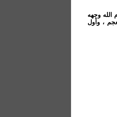
م الله وجهه
جم ، وأول