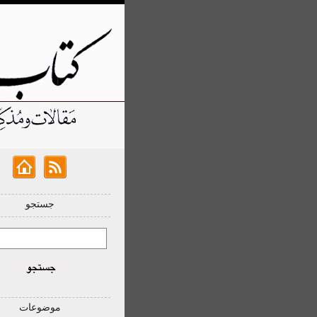
جستجو
موضوعات