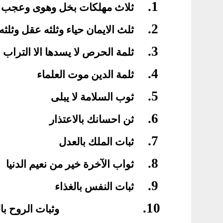
1.
ثلاث مهلكات بخل وهوى وعجب
2.
ثلث الايمان حياء وثلثه عقل وثلثه
3.
ثلمة الحرص لا يسدها الا التراب
4.
ثلمة الدين موت العلماء
5.
ثوب السلامة لا يبلى
6.
ثن احسانك بالاعتذار
7.
ثبات الملك بالعدل
8.
ثواب الآخرة خير من نعيم الدنيا
9.
ثبات النفس بالغذاء
10.
وثبات الروح بال