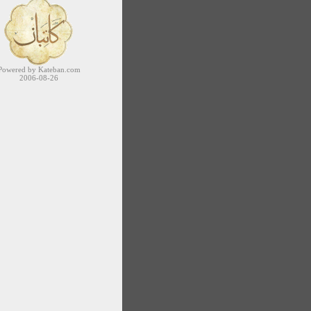
Powered by Kateban.com
2006-08-26