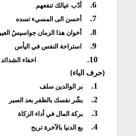
6.
أدّب عيالك تنفعهم
7.
أحسن الى المسيء تسده
8.
أخوان هذا الزمان جواسيسُ العيو
9.
استراحة النفس في اليأس
10.
اخفاء الشدائد
{حرف الباء}
1.
بر الوالدين سلف
2.
بشّر نفسك بالظفر بعد الصبر
3.
بركة المال في أداء الزكاة
4.
بع الدنيا بالآخرة تربح