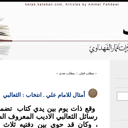
« مطلب قبلی
|
مطلب بعدی »
أمثال للامام علي . انتخاب : الثعالبي
وقع ذات يوم بين يدي كتاب
تضمن
رسائل الثعالبي الاديب المعروف ال
، وكان قد حوى بين دفتيه ثلاث 