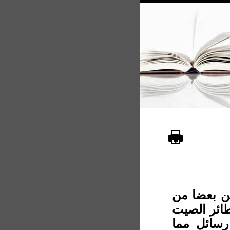
 بعضا من
طائر الصيت
رسائل مما