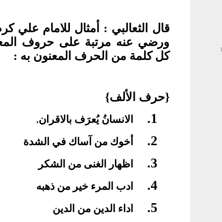
قال الثعالبي : أمثال للامام علي كر
ورضي عنه مرتبة على حروف المع
كل كلمة من الحرف المعنون به :
{حرف الألف}
1.
الانسانُ يُعرَف بالاقران.
2.
أخوك من آساك في الشدة
3.
اظهار الغنى من الشكر
4.
ادب المرء خير من ذهبه
5.
اداء الدين من الدين