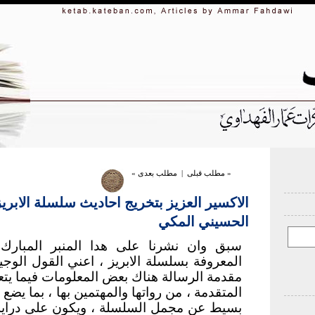
« مطلب قبلی
|
مطلب بعدی »
الاكسير العزيز بتخريج احاديث سلسلة الابريز
الحسيني المكي
سبق وان نشرنا على هدا المنبر المبارك
المعروفة بسلسلة الابريز ، اعني القول الوجي
مقدمة الرسالة هناك بعض المعلومات فيما يتع
المتقدمة ، من رواتها والمهتمين بها ، بما يض
بسيط عن مجمل السلسلة ، ويكون على دراية ف