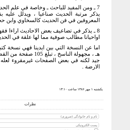
7 ـ ومن المفيد للباحث ـ وخاصة في علم الحدي
يذكر مرتبة الحديث صناعيا ، ويدلل عليه ب
المعروفين في فن الحديث كالسخاوي وابن حج
8 ـ يذكر في تضاعيف بعض الاحاديث اراءا فقهي
اواحيانا مطالب صوفية مما لها علقة في الحد
هـ ، مجهولة الناسخ ، تبلغ 5
جيد لكنه في بعض الصفحات غيرمقروء لعله لل
الارضة .
يكشنبه ۱ مهر ۱۳۸۶ ساعت ۱۳:۱۰
نظرات