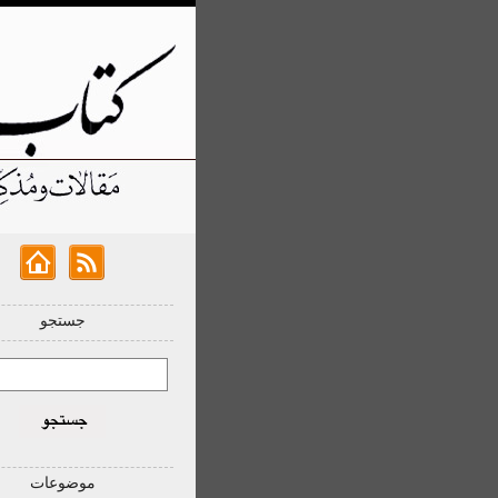
جستجو
موضوعات