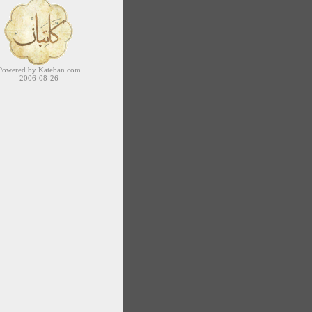
Powered by Kateban.com
2006-08-26