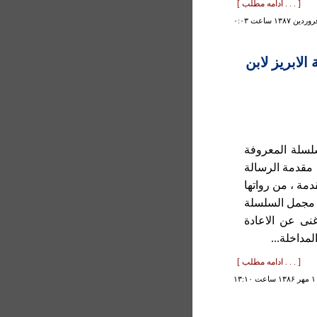
[ . . . ادامه مطلب ]
لابريز لابن
لسلة المعروفة
 مقدمة الرسالة
مة ، من رواتها
ن مجمل السلسلة
غنى عن الاعادة
مداخلة...
[ . . . ادامه مطلب ]
۱۳