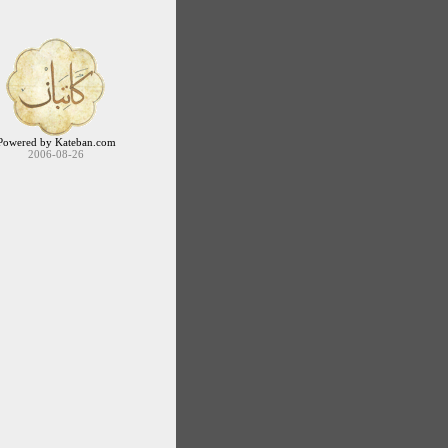
Powered by Kateban.com
2006-08-26