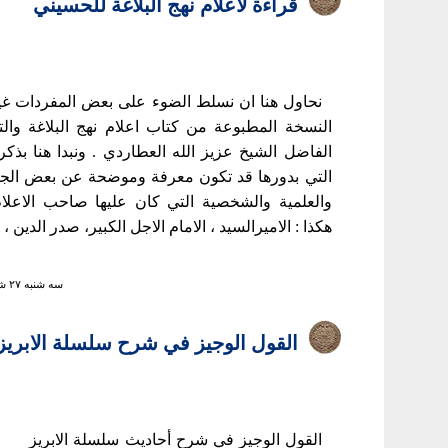
قراءة لاعلام نهج البلاغة للحسيني
نحاول هنا ان نسلط الضوء على بعض المفردات غير
النسخة المطبوعة من كتاب اعلام نهج البلاغة والت
الفاضل الشيخ عزيز الله العطاردي . ونبدا هنا بذ
التي بدورها قد تكون معرفة وموضحة عن بعض الجوا
والعلمية والشخصية التي كان عليها صاحب الاعل
هكذا : الاميرالسيد ، الامام الاجل الكبير، صدر الدين ، 
سه شنبه ۲۷ شهريور ۱۳۸۶ ساعت ۱۱:۴۳
القول الوجيز في شرح سلسلة الابريز
القول الوجيز في شرح أحاديث سلسلة الابريز 