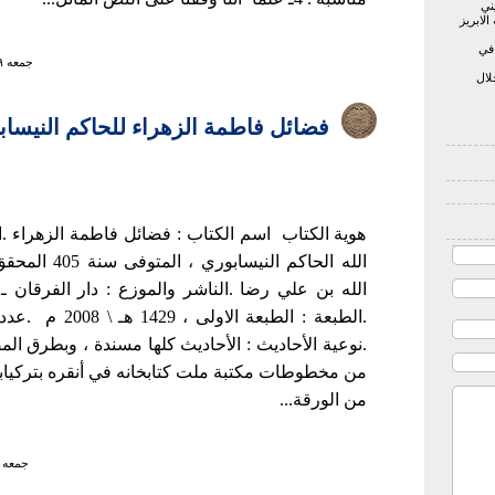
ني
لابريز
 في
جمعه ۲۹ بهمن ۱۳۸۹ ساعت ۹:۵۵
لال
فضائل فاطمة الزهراء للحاكم النيسابوري
هوية الكتاب اسم الكتاب : فضائل فاطمة الزهراء .ال
الله الحاكم النيسابو
الله بن علي رضا .الناشر والموزع : دار الفرقان ـ
.نوعية الأحاديث : الأحاديث كلها مسندة ، وبطرق الم
من الورقة...
جمعه ۲۶ تير ۱۳۸۸ ساعت ۳:۱۶