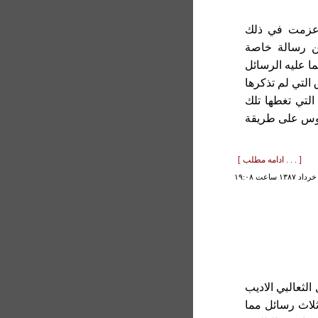
 عزمت في ذلك
ن رسالة خاصة
ا عليه الرسائل
التي لم تذكرها
التي تغطها تلك
روس على طريقة
[ . . . ادامه مطلب ]
لثعالبي الاديب
ثلاث رسائل مما