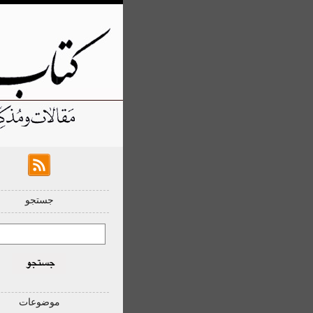
جستجو
موضوعات