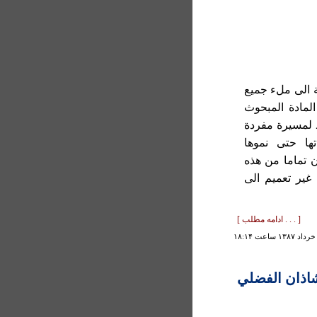
ة الى ملء جميع
لمادة المبحوث
ـ لمسيرة مفردة
ها حتى نموها
ن تماما من هذه
غير تعميم الى
[ . . . ادامه مطلب ]
اذان الفضلي