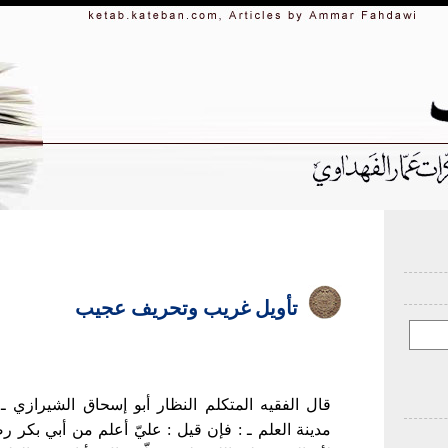
تأويل غريب وتحريف عجيب
قال الفقيه المتكلم النظار أبو إسحاق الشيرازي 
مدينة العلم ـ : فإن قيل : عليّ أعلم من أبي بكر رض